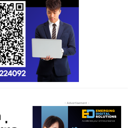
- Advertisement -
ດ