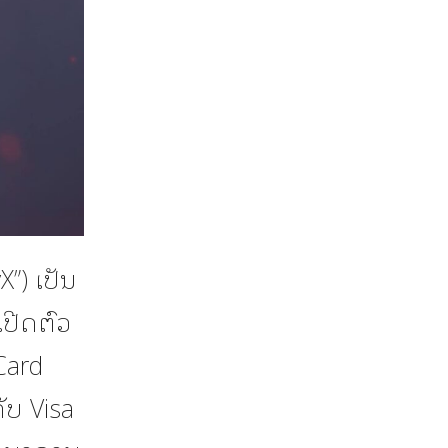
X”) ເປັນ
ເປີດຕົວ
Card
ັບ Visa