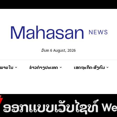
ວັນທີ 6 August, 2026
ວພາຍໃນ
ຂ່າວຕ່າງປະເທດ
ເສດຖະກິດ-ສັງຄົມ