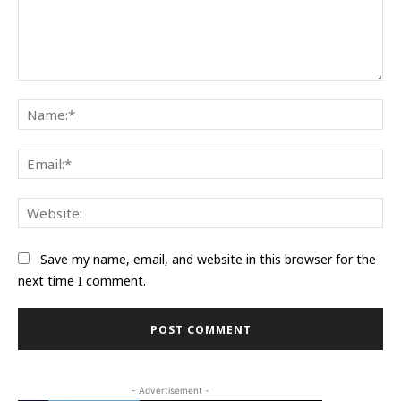
Comment:
Na
Ema
Web
Save my name, email, and website in this browser for the
next time I comment.
- Advertisement -