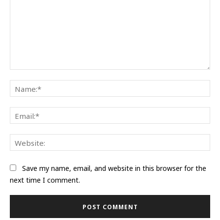
Comment:
Na
Ema
Web
Save my name, email, and website in this browser for the
next time I comment.