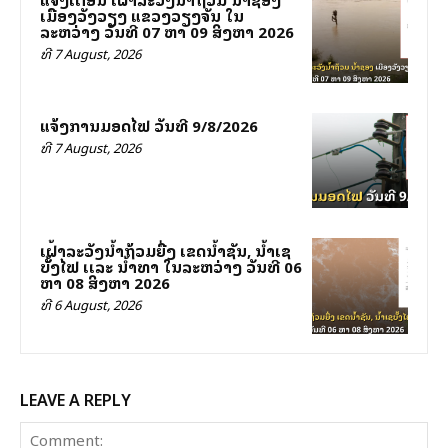
ເມືອງວັງວຽງ ແຂວງວຽງຈັນ ໃນ
ລະຫວ່າງ ວັນທີ 07 ຫາ 09 ສິງຫາ 2026
ທີ 7 August, 2026
ແຈ້ງການມອດໄຟ ວັນທີ 9/8/2026
ທີ 7 August, 2026
ເຝົ້າລະວັງນໍ້າຖ້ວມຍື່ງ ເຂດນໍ້າຊັນ, ນໍ້າເຊ
ບັັ້ງໄຟ ເເລະ ນໍ້າທາ ໃນລະຫວ່າງ ວັນທີ 06
ຫາ 08 ສິງຫາ 2026
ທີ 6 August, 2026
LEAVE A REPLY