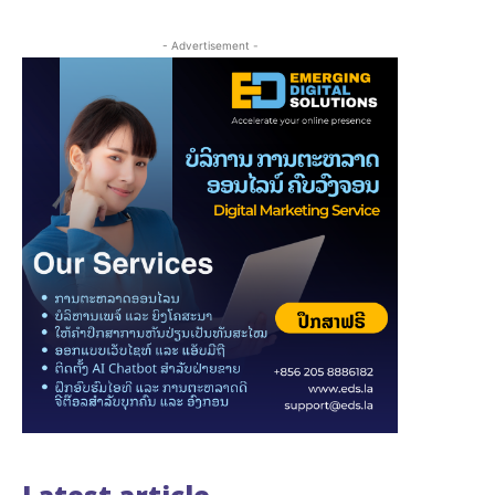
- Advertisement -
Latest article