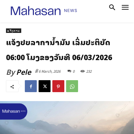
ແຈ້ງການ
ແຈ້ງປັບລາຄານ້ຳມັນ ເລິ່ມປະຕິບັດ
06:00 ໂມງຂອງວັນທີ 06/03/2026
By
Pele
ທີ 6 March, 2026
0
232