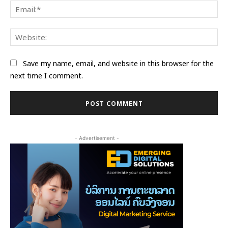
Ema
Web
Save my name, email, and website in this browser for the
next time I comment.
- Advertisement -