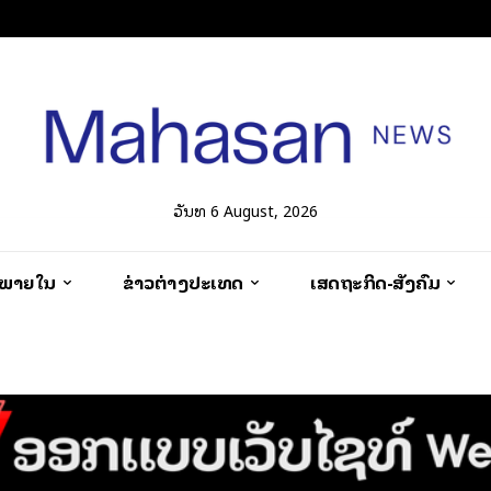
ວັນທີ 6 August, 2026
ວພາຍໃນ
ຂ່າວຕ່າງປະເທດ
ເສດຖະກິດ-ສັງຄົມ