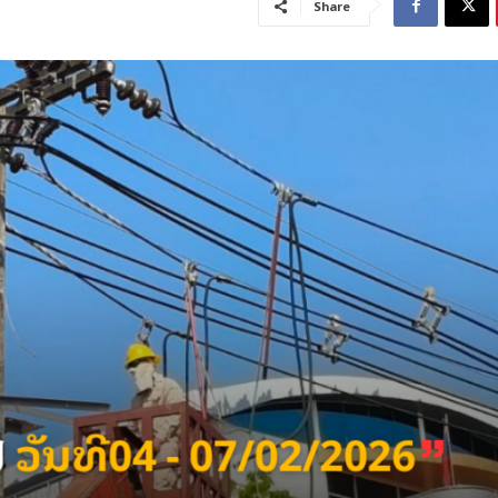
Share