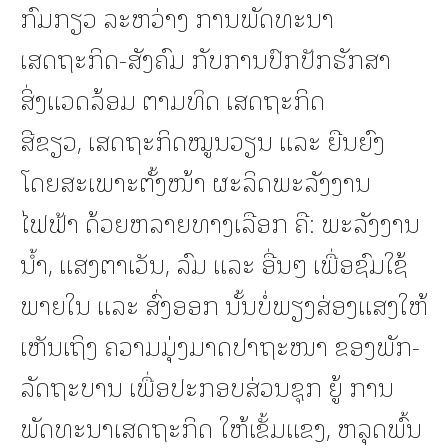
ກົມກຽວ ລະຫວ່າງ ການພັດທະນາ
ເສດຖະກິດ-ສັງຄົມ ກັບການປົກປັກຮັກສາ
ສິ່ງແວດລ້ອມ ຕາມທິດ ເສດຖະກິດ
ສີຂຽວ, ເສດຖະກິດໝູນວຽນ ແລະ ຍືນຍົງ
ໂດຍສະເພາະຕັ້ງໜ້າ ຜະລິດພະລັງງານ
ໄຟຟ້າ ດ້ວຍຫລາຍທາງເລືອກ ຄື: ພະລັງງານ
ນ້ຳ, ແສງຕາເວັນ, ລົມ ແລະ ອື່ນໆ ເພື່ອຊົມໃຊ້
ພາຍໃນ ແລະ ສົ່ງອອກ ນັ້ນບໍ່ພຽງສ່ອງແສງໃຫ້
ເຫັນເຖິງ ຄວາມມຸ່ງມາດປາຖະໜາ ຂອງພັກ-
ລັດຖະບານ ເພື່ອປະກອບສ່ວນຊຸກ ຍູ້ ການ
ພັດທະນາເສດຖະກິດ ໃຫ້ເຂັ້ມແຂງ, ຫລຸດພົ້ນ