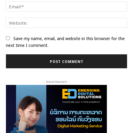
Ema
Web
Save my name, email, and website in this browser for the
next time I comment.
- Advertisement -