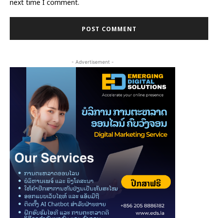
next time I comment.
- Advertisement -