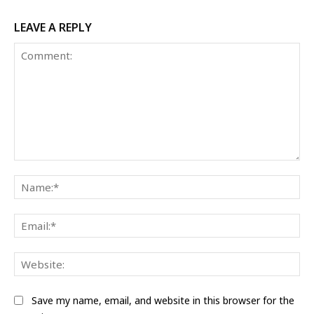
LEAVE A REPLY
Comment:
Na
Ema
Web
Save my name, email, and website in this browser for the